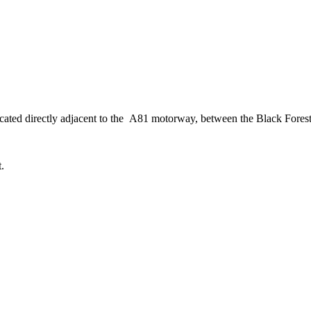
ocated directly adjacent to the A81 motorway, between the Black For
.