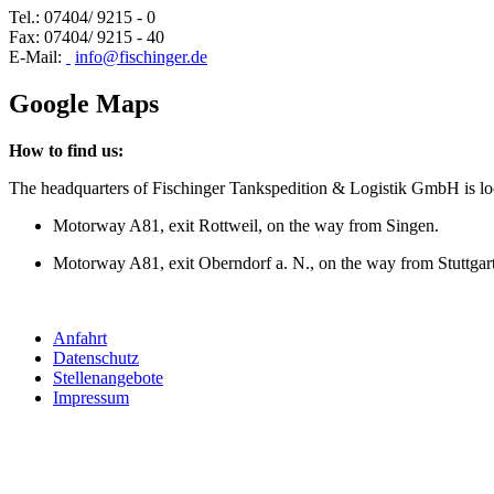
Tel.: 07404/ 9215 - 0
Fax: 07404/ 9215 - 40
E-Mail:
info@fischinger.de
Google Maps
How to find us:
The headquarters of Fischinger Tankspedition & Logistik GmbH is l
Motorway A81, exit Rottweil, on the way from Singen.
Motorway A81, exit Oberndorf a. N., on the way from Stuttgart
Anfahrt
Datenschutz
Stellenangebote
Impressum