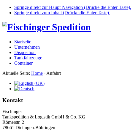
Springe direkt zur Haupt-Navigation (Drücke die Enter Taste).
Springe direkt zum Inhalt (Drücke die Enter Taste).
Startseite
Unternehmen
Disposition
Tankfahrzeuge
Container
Aktuelle Seite:
Home
-
Anfahrt
Kontakt
Fischinger
Tankspedition & Logistik GmbH & Co. KG
Römerstr. 2
78661 Dietingen-Böhringen